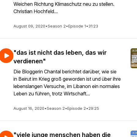
Weichen Richtung Klimaschutz neu zu stellen.
Christian Hochfeld...
August 09, 2020
•
Season 2
•
Episode 1
•
31:23
"das ist nicht das leben, das wir
verdienen"
Die Bloggerin Chantal berichtet darüber, wie sie
in Beirut im Krieg groß geworden ist und über ihre
lebenslangen Versuche, im Libanon ein normales
Leben zu führen, trotz Wirtschaft...
August 16, 2020
•
Season 2
•
Episode 2
•
29:25
"viele junge menschen haben die