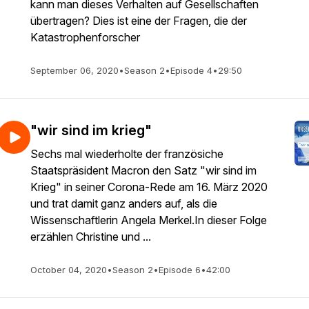
kann man dieses Verhalten auf Gesellschaften
übertragen? Dies ist eine der Fragen, die der
Katastrophenforscher
September 06, 2020
•
Season 2
•
Episode 4
•
29:50
"wir sind im krieg"
Sechs mal wiederholte der französiche
Staatspräsident Macron den Satz "wir sind im
Krieg" in seiner Corona-Rede am 16. März 2020
und trat damit ganz anders auf, als die
Wissenschaftlerin Angela Merkel.In dieser Folge
erzählen Christine und ...
October 04, 2020
•
Season 2
•
Episode 6
•
42:00