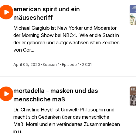
american spirit und ein
mäusesheriff
Michael Gargiulo ist New Yorker und Moderator
der Morning Show bei NBC4. Wie er die Stadt in
der er geboren und aufgewachsen ist im Zeichen
von Cor...
April 05, 2020
•
Season 1
•
Episode 1
•
23:01
mortadella - masken und das
menschliche maß
Dr. Christine Heybl ist Umwelt-Philosophin und
macht sich Gedanken über das menschliche
Maß, Moral und ein verändertes Zusammenleben
in u...