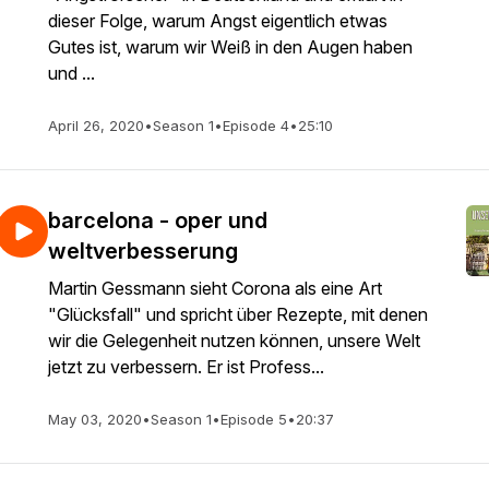
dieser Folge, warum Angst eigentlich etwas
Gutes ist, warum wir Weiß in den Augen haben
und ...
April 26, 2020
•
Season 1
•
Episode 4
•
25:10
barcelona - oper und
weltverbesserung
Martin Gessmann sieht Corona als eine Art
"Glücksfall" und spricht über Rezepte, mit denen
wir die Gelegenheit nutzen können, unsere Welt
jetzt zu verbessern. Er ist Profess...
May 03, 2020
•
Season 1
•
Episode 5
•
20:37