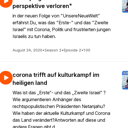
perspektive verloren"
in der neuen Folge von "UnsereNeueWelt"
erfährst Du, was das "Erste-" und das "Zweite
Israel" mit Corona, Politk und frustrierten jungen
Israelis zu tun haben.
August 24, 2020
•
Season 2
•
Episode 2
•
1:00
corona trifft auf kulturkampf im
heiligen land
Was ist das „Erste“- und das „Zweite Israel“ ?
Wie argumentieren Anhänger des
rechtspopulistischen Präsidenten Netanjahu?
Wie haben der aktuelle Kulturkampf und Corona
das Land verändert?Antworten auf diese und
andere Fragen gibt d...