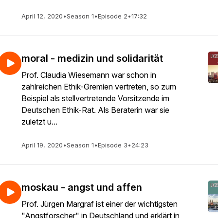
April 12, 2020
•
Season 1
•
Episode 2
•
17:32
moral - medizin und solidarität
Prof. Claudia Wiesemann war schon in
zahlreichen Ethik-Gremien vertreten, so zum
Beispiel als stellvertretende Vorsitzende im
Deutschen Ethik-Rat. Als Beraterin war sie
zuletzt u...
April 19, 2020
•
Season 1
•
Episode 3
•
24:23
moskau - angst und affen
Prof. Jürgen Margraf ist einer der wichtigsten
"Angstforscher" in Deutschland und erklärt in