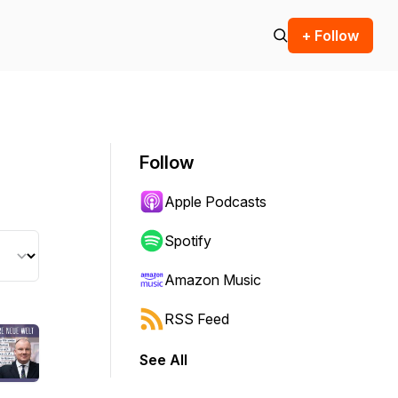
+ Follow
Follow
Apple Podcasts
Spotify
Amazon Music
RSS Feed
See All