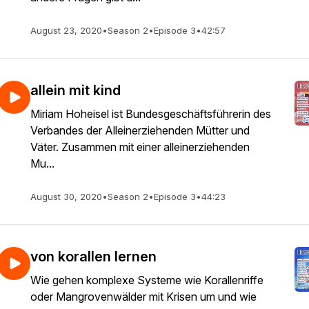
August 23, 2020
•
Season 2
•
Episode 3
•
42:57
allein mit kind
Miriam Hoheisel ist Bundesgeschäftsführerin des
Verbandes der Alleinerziehenden Mütter und
Väter. Zusammen mit einer alleinerziehenden
Mu...
August 30, 2020
•
Season 2
•
Episode 3
•
44:23
von korallen lernen
Wie gehen komplexe Systeme wie Korallenriffe
oder Mangrovenwälder mit Krisen um und wie