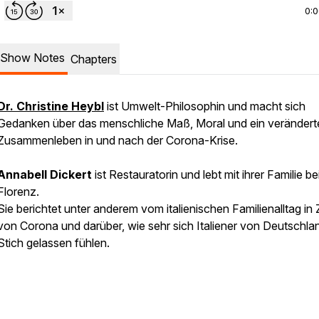
0:
Show Notes
Chapters
Dr. Christine Heybl
ist Umwelt-Philosophin
und
macht sich
Gedanken über das menschliche Maß, Moral und ein verändert
Zusammenleben in und nach der Corona-Krise.
Annabell Dickert
ist Restauratorin und lebt mit ihrer Familie be
Florenz.
Sie berichtet unter anderem vom italienischen Familienalltag in 
von Corona und darüber, wie sehr sich Italiener von Deutschla
Stich gelassen fühlen.