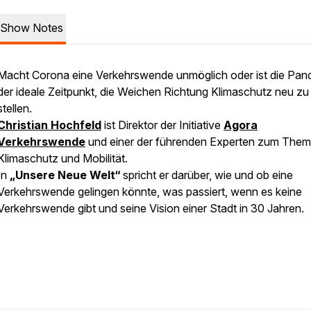
Show Notes
Macht Corona eine Verkehrswende unmöglich oder ist die Pan
der ideale Zeitpunkt, die Weichen Richtung Klimaschutz neu zu
stellen.
Christian Hochfeld
ist Direktor der Initiative
Agora
Verkehrswende
und einer der führenden Experten zum The
Klimaschutz und Mobilität.
In
„Unsere Neue Welt“
spricht er darüber, wie und ob eine
Verkehrswende gelingen könnte, was passiert, wenn es keine
Verkehrswende gibt und seine Vision einer Stadt in 30 Jahren.